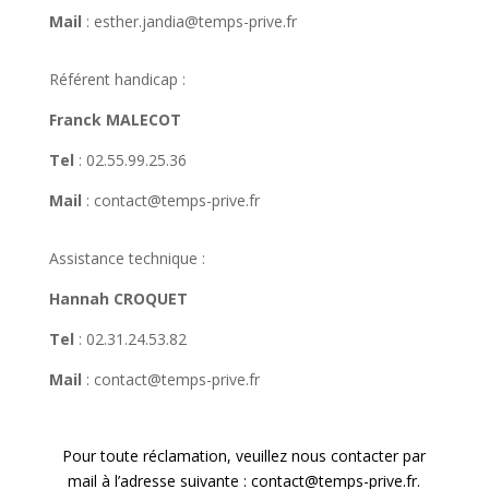
Mail
: esther.jandia@temps-prive.fr
Référent handicap :
Franck MALECOT
Tel
: 02.55.99.25.36
Mail
: contact@temps-prive.fr
Assistance technique :
Hannah CROQUET
Tel
: 02.31.24.53.82
Mail
: contact@temps-prive.fr
Pour toute réclamation, veuillez nous contacter par
mail à l’adresse suivante :
contact@temps-prive.fr
.