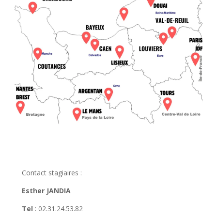
Contact stagiaires :
Esther JANDIA
Tel
: 02.31.24.53.82